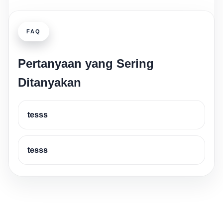
FAQ
Pertanyaan yang Sering
Ditanyakan
tesss
tesss